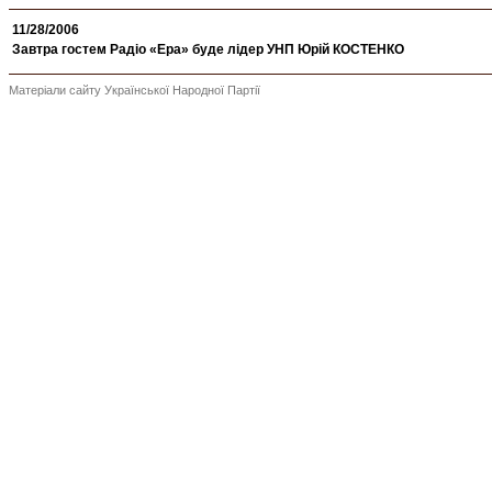
11/28/2006
Завтра гостем Радіо «Ера» буде лідер УНП Юрій КОСТЕНКО
Матеріали сайту Української Народної Партії