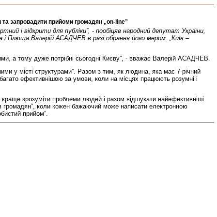
и та запровадити прийоми громадян „on-line”
ртний і відкрити для публіки”, - пообіцяв народний депутат України,
а і Плюща Валерій АСАДЧЕВ в разі обрання його мером. „Київ –
ними, а тому дуже потрібні сьогодні Києву”, - вважає Валерій АСАДЧЕВ.
ми у місті структурами”. Разом з тим, як людина, яка має 7-річний
абагато ефективнішою за умови, коли на місцях працюють розумні і
, краще зрозуміти проблеми людей і разом відшукати найефективніші
мів громадян”, коли кожен бажаючий може написати електронною
обистий прийом”.