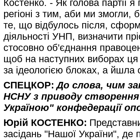
Костенко. - Як голова партії 
регіоні з тим, аби ми змогли, 
те, що відбулось після, сформ
діяльності УНП, визначити прі
стосовно об'єднання правоцент
щоб на наступних виборах ця
за ідеологією блоках, а йшла 
СПЕЦКОР:
До слова, чим з
НСНУ з приводу створення
Україною" конфедерації оп
Юрій КОСТЕНКО:
Представни
засідань "Нашої України", де