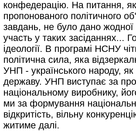
конфедерацію. На питання, як
пропонованого політичного об'
завдань, не було дано жодної 
участь у таких засіданнях...
ідеології. В програмі НСНУ чі
політична сила, яка відзеркал
УНП - українського народу, як
державу. УНП виступає за про
національному виробнику, його
ми за формування національно
відкритість, вільну конкуренці
житиме далі.