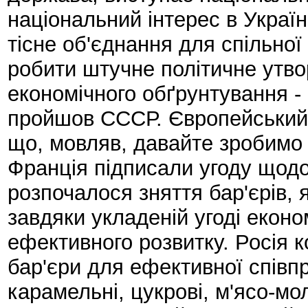
національний інтерес в України
тісне об'єднання для спільної
робити штучне політичне утво
економічного обґрунтування -
пройшов СССР. Європейський 
що, мовляв, давайте зробимо С
Франція підписали угоду щодо 
розпочалося зняття бар'єрів, я
завдяки укладеній угоді еконо
ефективного розвитку. Росія 
бар'єри для ефективної співп
карамельні, цукрові, м'ясо-мол