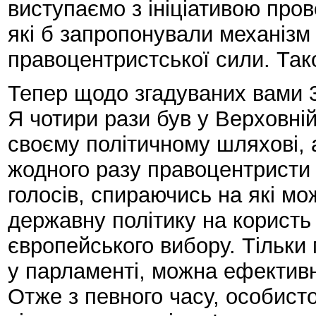
виступаємо з ініціативою пров
які б запропонували механізм
правоцентристської сили. Так
Тепер щодо згадуваних вами 3
Я чотири рази був у Верховній
своєму політичному шляхові, 
жодного разу правоцентристи 
голосів, спираючись на які м
державну політику на користь
європейського вибору. Тільки
у парламенті, можна ефективн
Отже з певного часу, особист