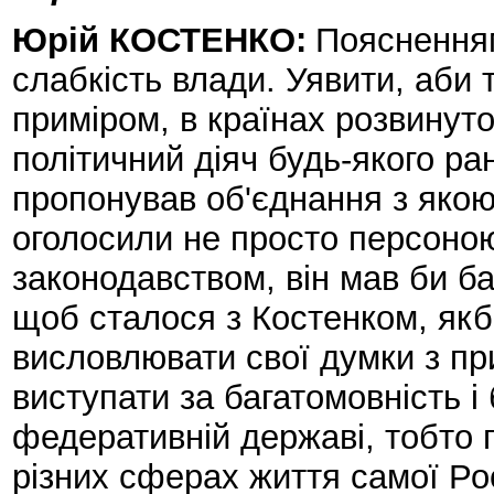
Юрій КОСТЕНКО:
Поясненням
слабкість влади. Уявити, аби 
приміром, в країнах розвинут
політичний діяч будь-якого ран
пропонував об'єднання з якою
оголосили не просто персоною 
законодавством, він мав би б
щоб сталося з Костенком, якби
висловлювати свої думки з при
виступати за багатомовність і 
федеративній державі, тобто 
різних сферах життя самої Рос