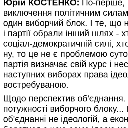
Юрій КОСТЕНКО:
По-перше, 
виключення політичним силам 
один виборчий блок. І те, що 
і партії обрали інший шлях - 
соціал-демократичній силі, хто
ну, то це не є проблемою суто
партія визначає свій курс і не
наступних виборах права ідео
востребуваною.
Щодо перспектив об'єднання.
потужності виборчого блоку...
об'єднанні не ідеологій, а еко