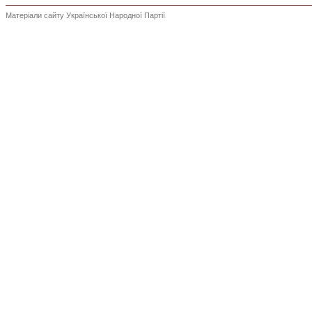
Матеріали сайту Української Народної Партії