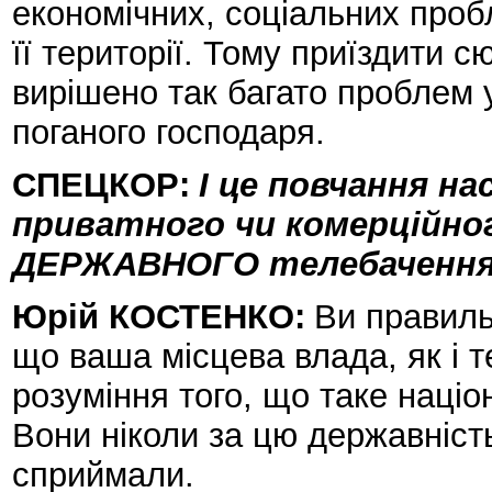
економічних, соціальних проб
її території. Тому приїздити с
вирішено так багато проблем у
поганого господаря.
СПЕЦКОР:
І це повчання на
приватного чи комерційного
ДЕРЖАВНОГО телебачення
Юрій КОСТЕНКО:
Ви правиль
що ваша місцева влада, як і т
розуміння того, що таке націо
Вони ніколи за цю державність
сприймали.