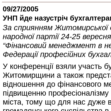
09/27/2005
УНП йде назустріч бухгалтера
За сприянням Житомирської об
народної партії 24-25 вересн
“Фінансовий менеджмент в не
Федерації професійних бухга
У конференції взяли участь 
Житомирщини а також предст
відношення до фінансового м
підвищенню професіоналізму б
міста, тому що для нас дуже 
громадянського суспільства в 