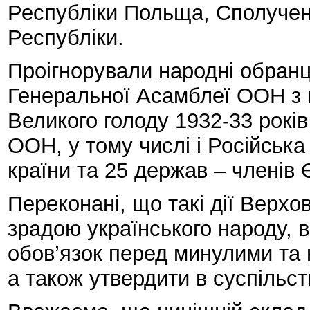
Республіки Польща, Сполучен
Республіки.
Проігнорували народні обранці 
Генеральної Асамблеї ООН з н
Великого голоду 1932-33 років 
ООН, у тому числі і Російська
країни та 25 держав – членів
Переконані, що такі дії Верхо
зрадою українського народу, 
обов’язок перед минулими та 
а також утвердити в суспільст