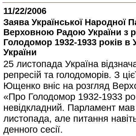
11/22/2006
Заява Української Народної П
Верховною Радою України з 
Голодомор 1932-1933 років в 
України
25 листопада Україна відзнач
репресій та голодоморів. З ці
Ющенко вніс на розгляд Верхо
«Про Голодомор 1932-1933 рок
невідкладний. Парламент мав
листопада, але питання навіт
денного сесії.