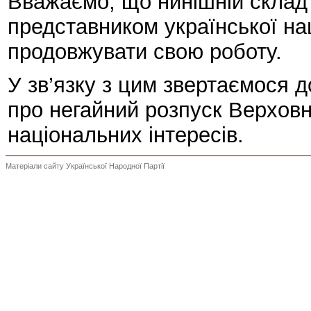
Вважаємо, що нинішній склад 
представником української на
продовжувати свою роботу.
У зв’язку з цим звертаємося 
про негайний розпуск Верховн
національних інтересів.
Матеріали сайту Української Народної Партії