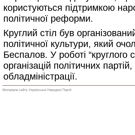
користуються підтримкою наро
політичної реформи.
Круглий стіл був організован
політичної культури, який оч
Беспалов. У роботі “круглого 
організацій політичних партій,
обладміністрації.
Матеріали сайту Української Народної Партії