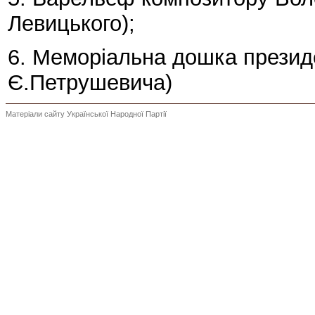
Левицького);
6. Меморіальна дошка презид
Є.Петрушевича)
Матеріали сайту Української Народної Партії