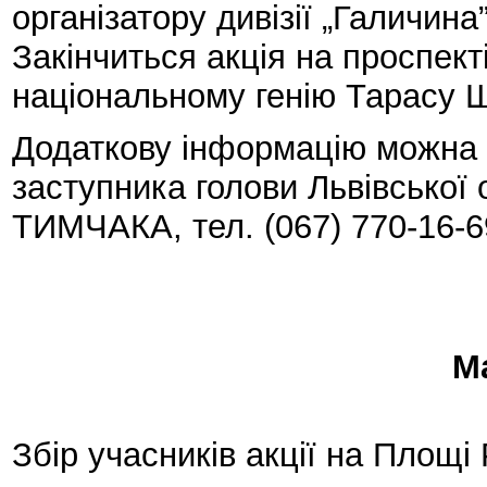
організатору дивізії „Галичин
Закінчиться акція на проспект
національному генію Тарасу 
Додаткову інформацію можна о
заступника голови Львівської
ТИМЧАКА, тел. (067) 770-16-6
М
Збір учасників акції на Площі 