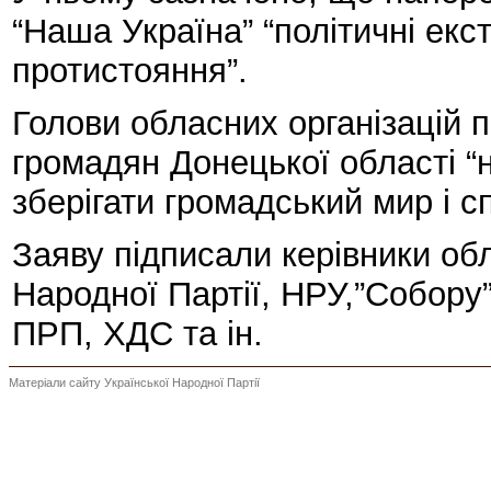
“Наша Україна” “політичні екс
протистояння”.
Голови обласних організацій п
громадян Донецької області “н
зберігати громадський мир і сп
Заяву підписали керівники обл
Народної Партії, НРУ,”Собору”
ПРП, ХДС та ін.
Матеріали сайту Української Народної Партії