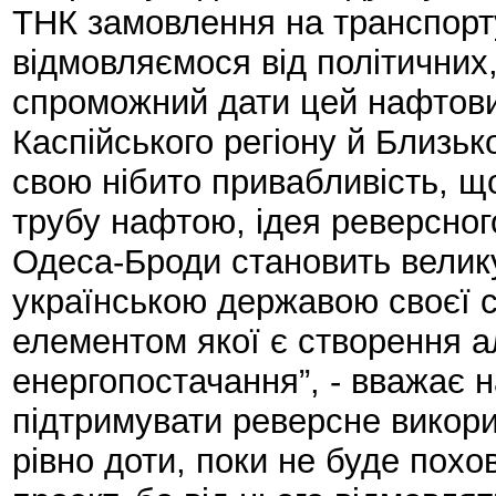
ТНК замовлення на транспорт
відмовляємося від політичних,
спроможний дати цей нафтови
Каспійського регіону й Близьк
свою нібито привабливість, щ
трубу нафтою, ідея реверсно
Одеса-Броди становить велику
українською державою своєї с
елементом якої є створення а
енергопостачання”, - вважає 
підтримувати реверсне викор
рівно доти, поки не буде пох