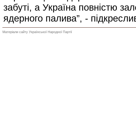
забуті, а Україна повністю за
ядерного палива”, - підкресли
Матеріали сайту Української Народної Партії