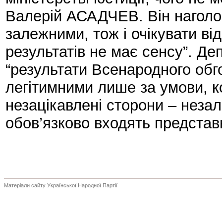
Валерій АСАДЧЕВ. Він наголо
залежними, тож і очікувати від
результатів не має сенсу”. Де
“результати Всенародного об
легітимними лише за умови, к
незацікавлені сторони – незал
обов’язково входять представн
Матеріали сайту Української Народної Партії