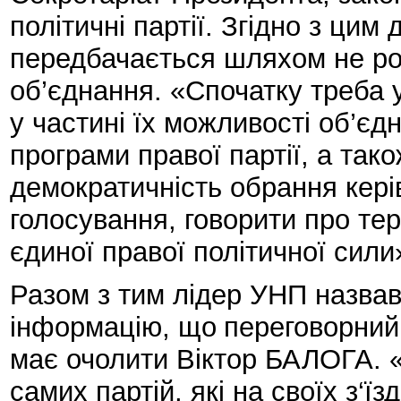
політичні партії. Згідно з ци
передбачається шляхом не розп
об’єднання. «Спочатку треба у
у частині їх можливості об’єд
програми правої партії, а так
демократичність обрання кері
голосування, говорити про тер
єдиної правої політичної сил
Разом з тим лідер УНП назва
інформацію, що
переговорний
має очолити Віктор БАЛОГА. 
самих партій, які на своїх з‘