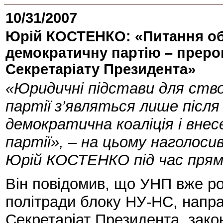
10/31/2007
Юрій КОСТЕНКО: «Питання об
демократичну партію – прерог
Секретаріату Президента»
«Юридичні підстави для ств
партії
з’являться лише після
демократична коаліція і внесе
партії», – на цьому наголосив
Юрій КОСТЕНКО під час прямо
Він повідомив, що УНП вже ро
політради блоку НУ-НС, напра
Секретаріат Президента, зако