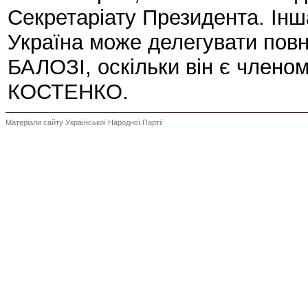
Секретаріату Президента. Ін
Україна може делегувати пов
БАЛОЗІ, оскільки він є членом
КОСТЕНКО.
Матеріали сайту Української Народної Партії