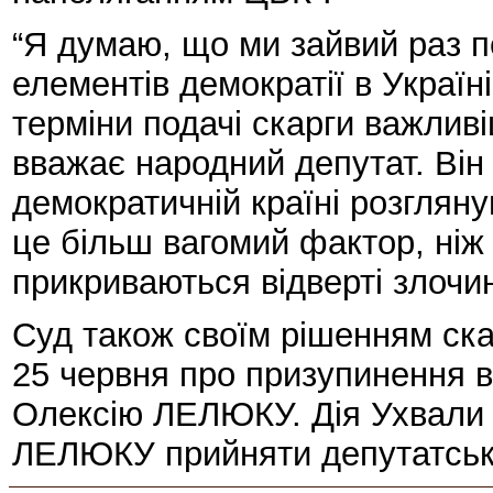
“Я думаю, що ми зайвий раз п
елементів демократії в Україн
терміни подачі скарги важливіш
вважає народний депутат. Він 
демократичній країні розгляну
це більш вагомий фактор, ніж
прикриваються відверті злочин
Суд також своїм рішенням ск
25 червня про призупинення в
Олексію ЛЕЛЮКУ. Дія Ухвали 
ЛЕЛЮКУ прийняти депутатську