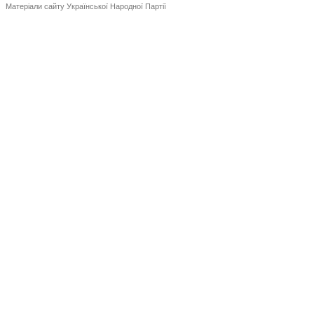
Матеріали сайту Української Народної Партії