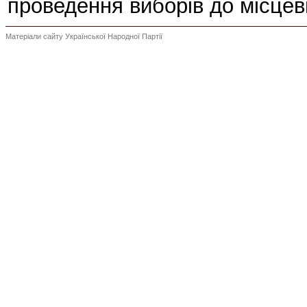
проведення виборів до місцеви
Матеріали сайту Української Народної Партії