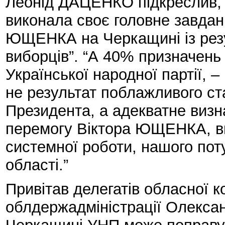
Леонід ДАЦЕНКО підкреслив, 
виконала своє головне завдан
ЮЩЕНКА на Черкащині із рез
виборців”. “А 40% призначень н
Української народної партії, 
не результат поблажливого ст
Президента, а адекватне визн
перемогу Віктора ЮЩЕНКА, в
системної роботи, нашого пот
області.”
Привітав делегатів обласної 
облдержадміністрації Олекса