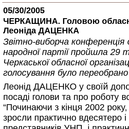
05/30/2005
ЧЕРКАЩИНА. Головою обласно
Леоніда ДАЦЕНКА
Звітно-виборча конференція о
народної партії пройшла 29 
Черкаської обласної організ
голосування було переобран
Леонід ДАЦЕНКО у своїй допов
посаді голови та про роботу всі
“Починаючи з кінця 2002 року, 
зросли практично вдесятеро і 
представників УНП, і практи