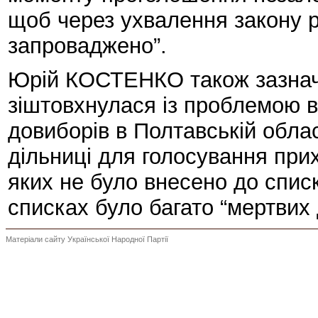
щоб через ухвалення закону р
запроваджено”.
Юрій КОСТЕНКО також зазначи
зіштовхнулася із проблемою ві
довиборів в Полтавській облас
дільниці для голосування при
яких не було внесено до списк
списках було багато “мертвих
Матеріали сайту Української Народної Партії