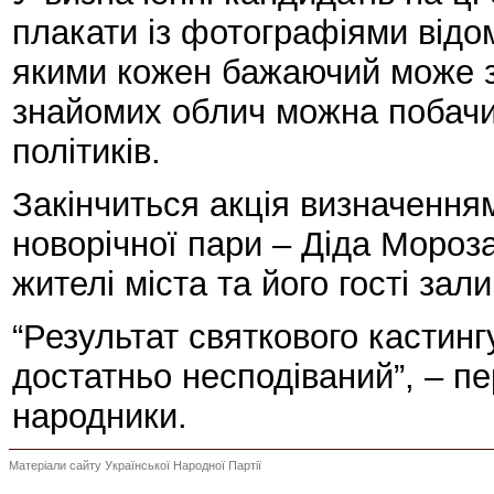
плакати із фотографіями відоми
якими кожен бажаючий може з
знайомих облич можна побачит
політиків.
Закінчиться акція визначення
новорічної пари – Діда Мороза
жителі міста та його гості зал
“Результат святкового кастинг
достатньо несподіваний”, – пе
народники.
Матеріали сайту Української Народної Партії