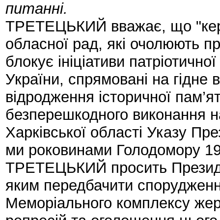
питанні.
ТРЕТЕЦЬКИЙ вважає, що "кері
обласної рад, які очолюють пр
блокує ініціативи патріотично
України, спрямовані на гідне
відродження історичної пам’ят
безперешкодного виконання на
Харківської області Указу Пре
ми роковинами Голодомору 193
ТРЕТЕЦЬКИЙ просить Президе
яким передбачити спорудженн
Меморіального комплексу жерт