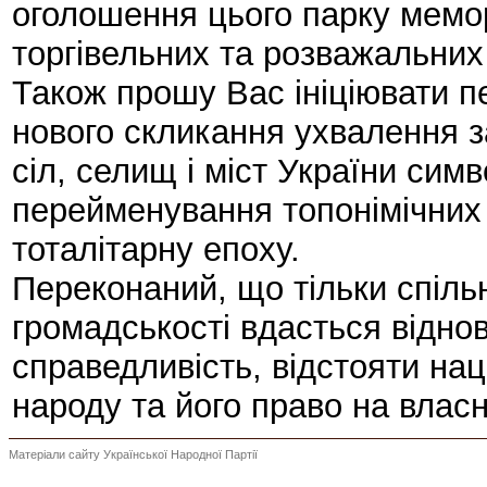
оголошення цього парку мемо
торгівельних та розважальних
Також прошу Вас ініціювати 
нового скликання ухвалення за
сіл, селищ і міст України сим
перейменування топонімічних
тоталітарну епоху.
Переконаний, що тільки спіль
громадськості вдасться віднов
справедливість, відстояти нац
народу та його право на влас
Матеріали сайту Української Народної Партії