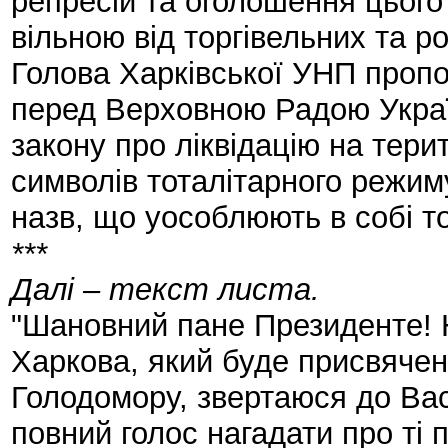
репресій та оголошення цьог
вільною від торгівельних та р
Голова Харківської УНП пропо
перед Верховною Радою Украї
закону про ліквідацію на терит
символів тоталітарного режим
назв, що уособлюють в собі то
***
Далі – текст листа.
"Шановний пане Президенте! 
Харкова, який буде присвяче
Голодомору, звертаюся до Вас
повний голос нагадати про ті 