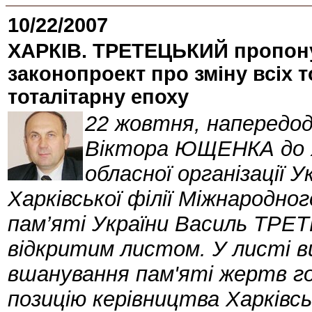
10/22/2007
ХАРКІВ. ТРЕТЕЦЬКИЙ пропон
законопроект про зміну всіх 
тоталітарну епоху
22 жовтня, напередод
Віктора ЮЩЕНКА до Ха
обласної організації У
Харківської філії Міжнародно
пам’яті України Василь ТРЕТ
відкритим листом. У листі в
вшанування пам'яті жертв го
позицію керівництва Харківсь