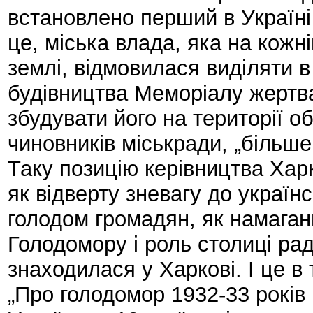
встановлено перший в Україні
це, міська влада, яка на кожні
землі, відмовилася виділяти 
будівництва Меморіалу жертв
збудувати його на території об
чиновників міськради, „більше 
Таку позицію керівництва Харк
як відверту зневагу до українс
голодом громадян, як намаг
Голодомору і роль столиці рад
знаходилася у Харкові. І це в 
„Про голодомор 1932-33 років 