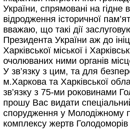
України, спрямовані на гідне
відродження історичної пам’ят
вважаю, що такі дії заслугову
Президента України аж до ініц
Харківської міської і Харківсь
очолюваних ними органів міс
У зв’язку з цим, та для безпе
м.Харкова та Харківської обл
зв’язку з 75-ми роковинами Го
прошу Вас видати спеціальни
спорудження у Молодіжному 
комплексу жертв Голодоморів 