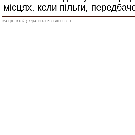
місцях, коли пільги, передба
Матеріали сайту Української Народної Партії