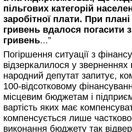
пільгових категорій населен
заробітної плати. При плані 
гривень вдалося погасити з
гривень
...”
Погіршення ситуації з фінансу
відзеркалилося у зверненнях
народний депутат запитує, ком
100-відсотковому фінансуванні
місцевим бюджетам і підприєм
вартість яких має компенсува
компенсується лише частково?
виконання бюджету так відвер