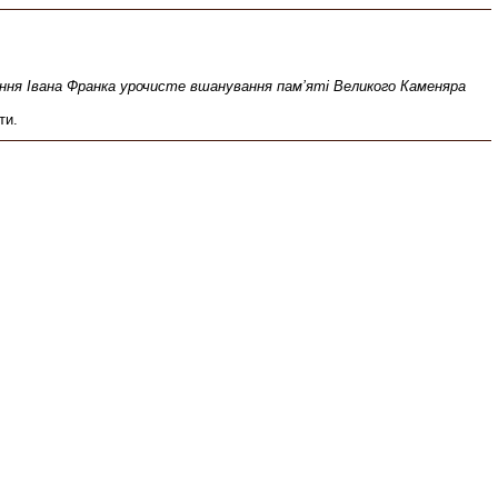
ження Івана Франка урочисте вшанування пам’яті Великого Каменяра
ти.