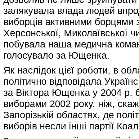
залякувала влада людей впрод
виборців активними борцями з
Херсонської, Миколаївської ч
побувала наша медична коман
голосувало за Ющенка.
Як наслідок цієї роботи, в обл
політично відповідала Українс
за Віктора Ющенка у 2004 р. б
виборами 2002 року, ніж, скаж
Запорізькій областях, де полі
виборів несли інші партії Коал