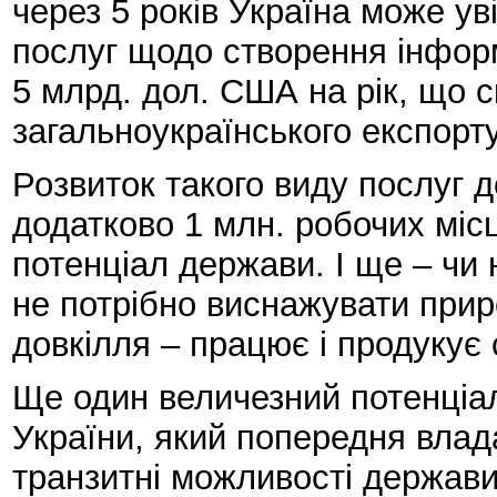
через 5 років Україна може уві
послуг щодо створення інформ
5 млрд. дол. США на рік, що с
загальноукраїнського експорту
Розвиток такого виду послуг 
додатково 1 млн. робочих місц
потенціал держави. І ще – чи 
не потрібно виснажувати прир
довкілля – працює і продукує 
Ще один величезний потенціа
України, який попередня влад
транзитні можливості держав