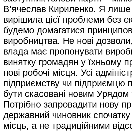
В’ячеслав Кириленко. Я лише 
вирішила цієї проблеми без е
будемо домагатися принципової
виробництва. Не нові дозволи, 
влада має пропонувати виробни
винятку громадян у їхньому п
нові робочі місця. Усі адміні
підприємству чи підприємцю 
бути скасовані новим Урядом
Потрібно запровадити нову пра
державний чиновник спочатку 
місць, а не традиційними відс