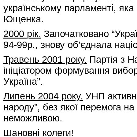
українському парламенті, яка
Ющенка.
2000 рік.
Започатковано “Укра
94-99р., знову об’єднала нац
Травень 2001 року.
Партія з 
ініціатором формування вибо
Україна”.
Липень 2004 року.
УНП активн
народу”, без якої перемога н
неможливою.
Шановні колеги!