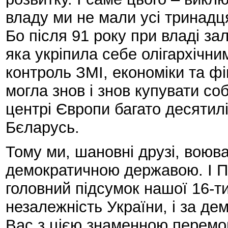
владу ми не мали усі тринадц
Бо після 91 року при владі з
яка укріпила себе олігархічн
контроль ЗМІ, економіки та фін
могла знов і знов купувати соб
центрі Європи багато десятилі
Бєларусь.
Тому ми, шановні друзі, воюва
демократичною державою. І П
головний підсумок нашої 16-ти 
незалежність України, і за демо
Вас з цією знаменною перемо