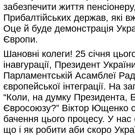
забезпечити життя пенсіонеру,
Прибалтійських держав, які в
Оце й буде демонстрація Укра
Європи.
Шановні колеги! 25 січня цього
інавгурації, Президент Украї
Парламентській Асамблеї Рад
європейської інтеграції. На з
“Коли, на думку Президента, 
Євросоюзу?” Віктор Ющенко сп
бачення цього процесу. У нас
що і як робити аби скоро Укра