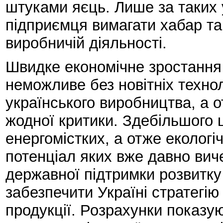
штуками яєць. Лише за таких 
підприємця вимагати хабар та
виробничій діяльності.
Швидке економічне зростання 
неможливе без новітніх технол
українського виробництва, а о
жодної критики. Здебільшого ц
енергомістких, а отже екологі
потенціал яких вже давно вич
державної підтримки розвитку
забезпечити Україні стратегію 
продукції. Розрахунки показу