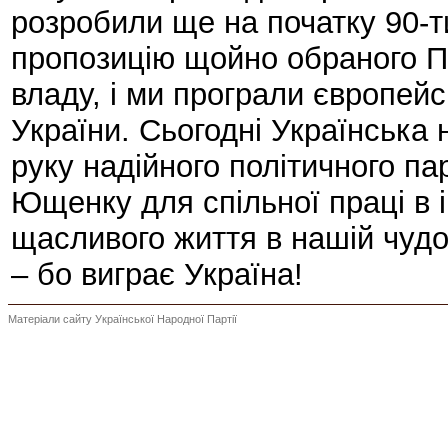
розробили ще на початку 90-т
пропозицію щойно обраного П
владу, і ми програли європей
України. Сьогодні Українська 
руку надійного політичного п
Ющенку для спільної праці в і
щасливого життя в нашій чудов
– бо виграє Україна!
Матеріали сайту Української Народної Партії