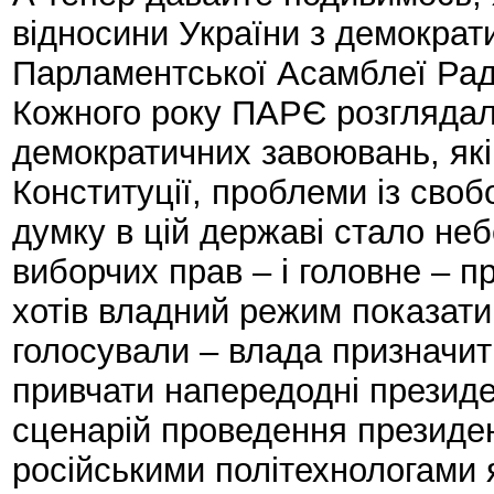
відносини України з демокра
Парламентської Асамблеї Ради
Кожного року ПАРЄ розглядала
демократичних завоювань, які 
Конституції, проблеми із сво
думку в цій державі стало н
виборчих прав – і головне – п
хотів владний режим показати
голосували – влада призначить
привчати напередодні президе
сценарій проведення президе
російськими політехнологами я