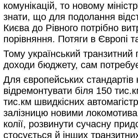
комунікацій, то новому мініст
знати, що для подолання відст
Києва до Рівного потрібно вит
порівняння. Потяги в Європі т
Тому український транзитний 
доходи бюджету, сам потребує 
Для європейських стандартів 
відремонтувати біля 150 тис.к
тис.км швидкісних автомагіст
залізницю новими локомотива
колії, розвинути сучасну при
стосується й інших транзитних