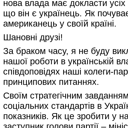
нова влада має докласти усіх 
що він є українець. Як почува
американець у своїй країні.
Шановні друзі!
За браком часу, я не буду вик
нашої роботи в українській вл
співдоповідях наші колеги-па
принципових питаннях.
Своїм стратегічним завданням
соціальних стандартів в Укра
показників. Як це зробити у 
заступник голови партії – міні