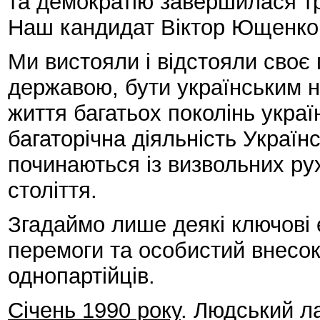
та демократію завершилася т
Наш кандидат Віктор Ющенко 
Ми вистояли і відстояли своє
державою, бути українським на
життя багатьох поколінь україн
багаторічна діяльність Українс
починаються із визвольних рух
століття.
Згадаймо лише деякі ключові
перемоги та особистий внесок
однопартійців.
Січень 1990 року
. Людський л