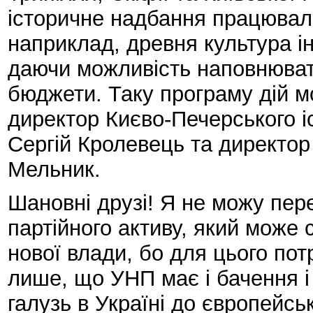
історичне надбання працювал
наприклад, древня культура ін
даючи можливість наповнювати
бюджети. Таку програму дій м
директор Києво-Печерського і
Сергій Кролевець та директор
Мельник.
Шановні друзі! Я не можу пер
партійного активу, який може
нової влади, бо для цього пот
лише, що УНП має і бачення і 
галузь в Україні до європейськ