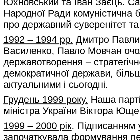
Юхновський та Іван Заєць. С
Народної Ради комуністична 
про державний суверенітет та
1992 – 1994 рр.
Дмитро Павли
Василенко, Павло Мовчан очо
державотворення – стратегічн
демократичної держави, біль
актуальними і сьогодні.
Грудень 1999 року.
Наша парті
міністра України Віктора Юще
1999 – 2000 рік
. Підписанням 
започаткувала формування пер