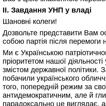
ІІ. Завдання УНП у владі
Шановні колеги!
Дозвольте представити Вам ос
собою партія після перемоги 
Ми є Українською патріотичн
пріоритетом нашої діяльності 
змістом державної політики. З
побачили українського обличчя
того, попередній режим за св
антидемократичним, але й гли
парадоксально це виглядає, 