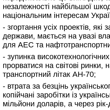
незалежності найбільшої шко
національним інтересам Украї
- згортання усіх проектів, які
держави, мається на увазі вл
для АЕС та нафтотранспортни
- зупинка високотехнологічних
прорватися на світові ринки, 
транспортний літак АН-70;
- втрата за безцінь українсько
копійчані заробітки із україн
мільйони доларів, а через рік