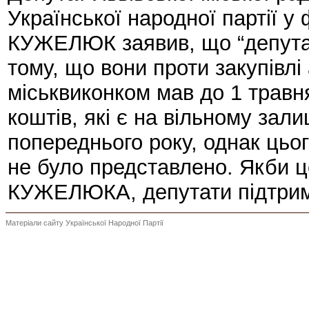
Української народної партії у
КУЖЕЛЮК заявив, що “депутат
тому, що вони проти закупівлі
міськвиконком мав до 1 травня
коштів, які є на вільному за
попереднього року, однак цьог
не було представлено. Якби ц
КУЖЕЛЮКА, депутати підтрим
Матеріали сайту Української Народної Партії