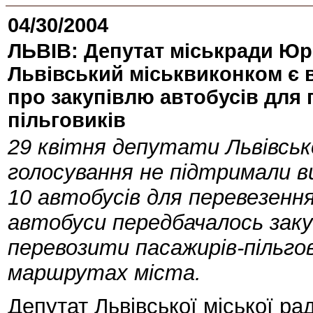
04/30/2004
ЛЬВІВ: Депутат міськради Ю
Львівський міськвиконком є 
про закупівлю автобусів для
пільговиків
29 квітня депутати Львівсько
голосування не підтримали ви
10 автобусів для перевезення 
автобуси передбачалось заку
перевозити пасажирів-пільго
маршрутах міста.
Депутат Львівської міської ра