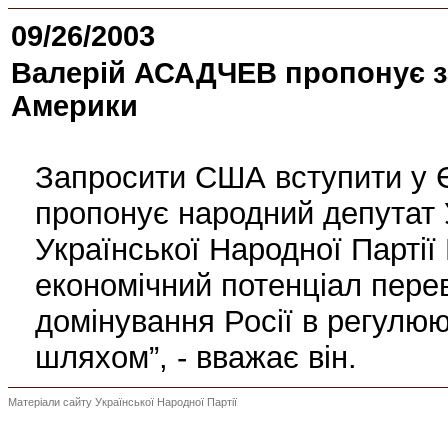
09/26/2003
Валерій АСАДЧЕВ пропонує з
Америки
Запросити США вступити у Є
пропонує народний депутат У
Української Народної Парті
економічний потенціал пере
домінування Росії в регулю
шляхом”, - вважає він.
Матеріали сайту Української Народної Партії