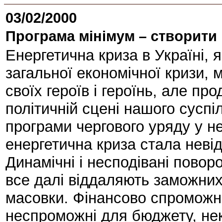
03/02/2000
Програма мінімум – створити
Енергетична криза в Україні,
загальної економічної кризи, 
своїх героїв і героїнь, але пр
політичній сцені нашого суспі
програми чергового уряду у не
енергетична криза стала неві
Динамічні і несподівані повор
все далі віддаляють заможних 
масовки. Фінансово спроможні
неспроможні для бюджету, нек