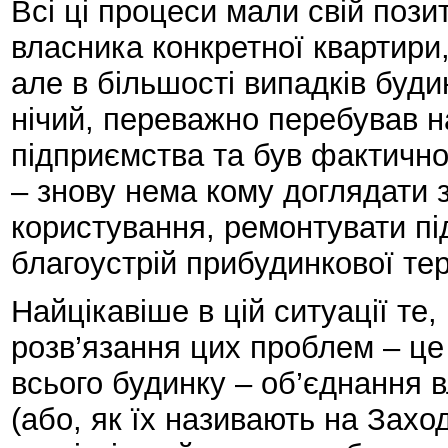
Всі ці процеси мали свій пози
власника конкретної квартири
але в більшості випадків буд
нічий, переважно перебував н
підприємства та був фактичн
– знову нема кому доглядати 
користування, ремонтувати пі
благоустрій прибудинкової тер
Найцікавіше в цій ситуації те
розв’язання цих проблем – ц
всього будинку – об’єднання в
(або, як їх називають на Заход