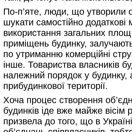
По-п’яте, люди, що утворили 
шукати самостійно додаткові 
використання загальних площ
приміщень будинку, залучають
по утриманню комерційні струк
інше. Товариства власників бу
належний порядок у будинку, 
прибудинкової території.
Хоча процес створення об’єдн
будинків іде вже майже вісім 
призвела до того, що в Украї
об’єднань співвласників, тоб