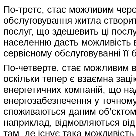
По-третє, стає можливим чер
обслуговування житла створи
послуг, що здешевить ці послу
населенню дасть можливість 
сервісному обслуговуванні її 
По-четверте, стає можливим 
оскільки тепер є взаємна зацік
енергетичних компаній, що на
енергозабезпечення у точному
споживаються даним об’єктом.
наприклад, відмовляються від
там, де існує така можливість