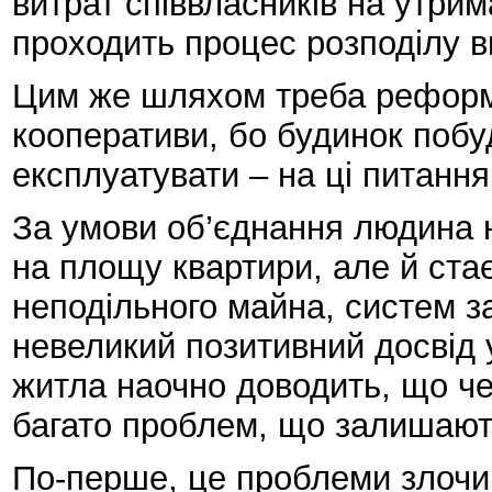
витрат співвласників на утри
проходить процес розподілу ви
Цим же шляхом треба реформ
кооперативи, бо будинок побуд
експлуатувати – на ці питання
За умови об’єднання людина н
на площу квартири, але й ста
неподільного майна, систем з
невеликий позитивний досвід 
житла наочно доводить, що ч
багато проблем, що залишают
По-перше, це проблеми злочин