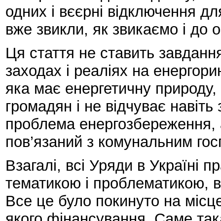
одних і вєєрні відключення дл
вже звикли, як звикаємо і до о
Ця стаття не ставить завдання
заходах і реаліях на енергори
яка має енергетичну природу,
громадян і не відчуває навіть
проблема енергозбереження, а
пов’язаний з комунальним го
Взагалі, всі Уряди в Україні
тематикою і проблематикою, 
Все це було покинуто на місце
якого фінансування. Саме так