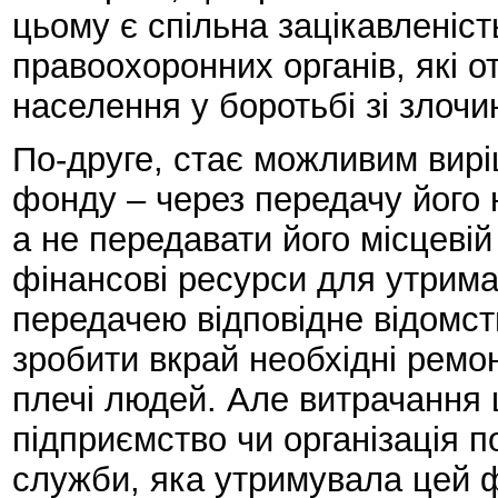
цьому є спільна зацікавленість
правоохоронних органів, які 
населення у боротьбі зі злоч
По-друге, стає можливим вир
фонду – через передачу його 
а не передавати його місцевій
фінансові ресурси для утрима
передачею відповідне відомст
зробити вкрай необхідні ремон
плечі людей. Але витрачання ц
підприємство чи організація по
служби, яка утримувала цей 