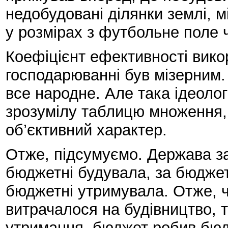
недобудовані ділянки землі, м
у розмірах з футбольне поле 
Коефіцієнт ефективності вико
господарюванні був мізерним. 
все народне. Але така ідеолог
зрозумілу таблицю множення, 
об’єктивний характер.
Отже, підсумуємо. Держава за
бюджетні будувала, за бюджетн
бюджетні утримувала. Отже, 
витрачалося на будівництво, 
утримання, бюджет робив бюдж