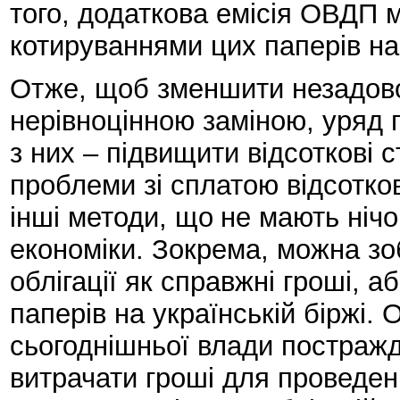
того, додаткова емісія ОВДП 
котируваннями цих паперів на
Отже, щоб зменшити незадово
нерівноцінною заміною, уряд 
з них – підвищити відсоткові
проблеми зі сплатою відсотко
інші методи, що
не мають нічо
економіки. Зокрема, можна зо
облігації як справжні гроші, 
паперів на українській біржі. 
сьогоднішньої влади постраж
витрачати гроші для проведе