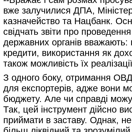
вже залучилися ДПА, Міністе
казначейство та Нацбанк. Ос
свідчать звіти про проведення
державних органів вважають: м
кредити, використання як дох
також можливість їх реалізаці
З одного боку, отримання ОВД
для експортерів, адже вони м
бюджету. Але чи справді можу
Так, цей інструмент дійсно вис
приймати в заставу. Однак, не
більш ліквідний та зрозуміли