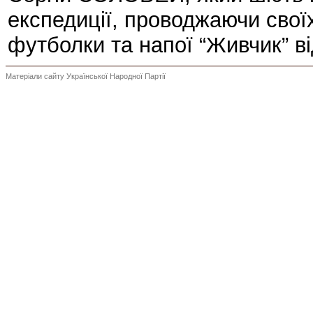
експедиції, проводжаючи свої
футболки та напої “Живчик” в
Матеріали сайту Української Народної Партії