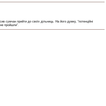
ив сумчан прийти до своїх дільниць. На його думку, “потенційні
 не пройшли”.