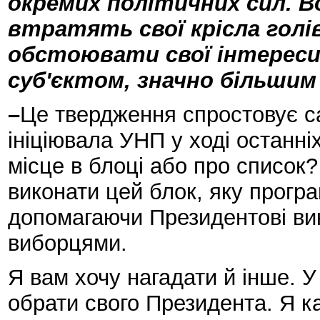
окремих політичних сил. В
втратять свої крісла голі
обстоювати свої інтереси 
суб'єктом, значно більшим 
–
Це твердження спростовує с
ініціювала УНП у ході останніх
місце в блоці або про список?
виконати цей блок, яку програ
допомагаючи Президентові вик
виборцями.
Я вам хочу нагадати й інше. У
обрати свого Президента. Я 