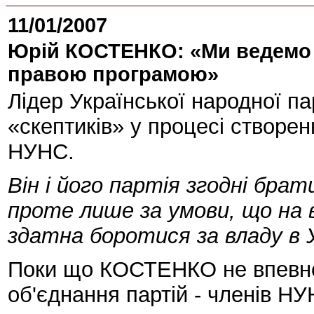
11/01/2007
Юрій КОСТЕНКО: «Ми ведемо 
правою програмою»
Лідер Української народної п
«скептиків» у процесі створенн
НУНС.
Він і його партія згодні брат
проте лише за умови, що на в
здатна боротися за владу в У
Поки що КОСТЕНКО не впевне
об'єднання партій - членів НУ