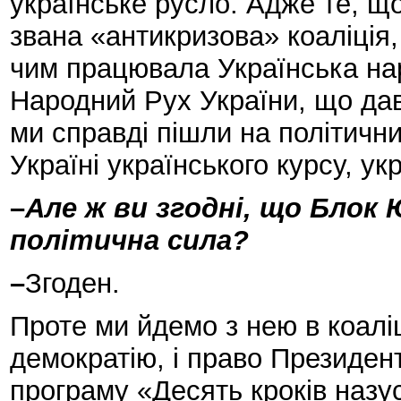
українське русло. Адже те, що
звана «антикризова» коаліція
чим працювала Українська наро
Народний Рух України, що дав 
ми справді пішли на політичн
Україні українського курсу, ук
–
Але ж ви згодні, що Блок
політична сила?
–
Згоден.
Проте ми йдемо з нею в коаліц
демократію, і право Президе
програму «Десять кроків назу