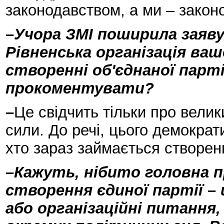
законодавством, а ми – закон
–
Учора ЗМІ поширила заяв
Рівненська організація ваш
створенні об'єднаної партії
прокоментувати?
–
Це свідчить тільки про вели
сили. До речі, цього демократ
хто зараз займається створенн
–
Кажуть, нібито головна п
створення єдиної партії – 
або організаційні питання, 