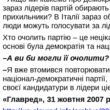
зараз лідерів партій обирають
прихильники? В Італії зараз об
люди можуть голосувати за лід
Хто очолить партію – це нецік
основі була демократія та нац
–
А ви би могли її очолити?
–
Я вже втомився повторювати
націонал-демократичні парті
своєї кандидатури в лідери ціє
«Главред», 31 жовтня 2007 