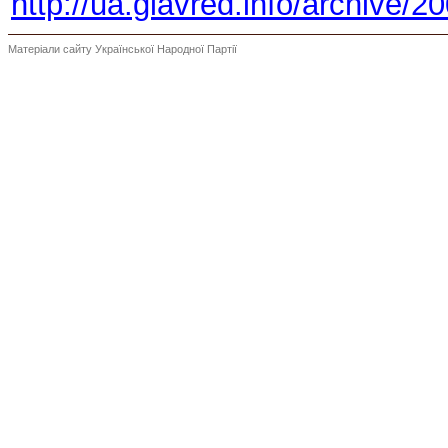
http://ua.glavred.info/archive/
Матеріали сайту Української Народної Партії