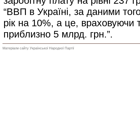
заробітну плату на рівні 237
“ВВП в Україні, за даними тог
рік на 10%, а це, враховуючи 
приблизно 5 млрд. грн.”.
Матеріали сайту Української Народної Партії