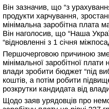
Він зазначив, що “з урахуванн
продукти харчування, зростан
мінімальна заробітна плата ма
Він наголосив, що “Наша Укра
“відновленні з 1 січня міжпос
Першочерговою причиною зме
мінімальної заробітної плати
влади зробити бюджет “під ви
коштів, а потім робити підви
розкрутки кандидата від влади
Щодо заяв урядовців про нем