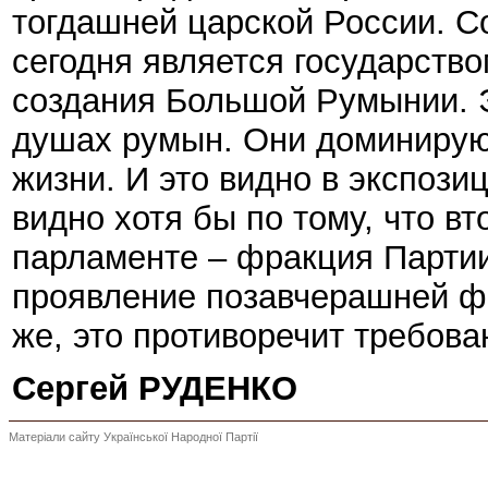
тогдашней царской России. Со
сегодня является государств
создания Большой Румынии. Э
душах румын. Они доминирую
жизни. И это видно в экспози
видно хотя бы по тому, что в
парламенте – фракция Парти
проявление позавчерашней фи
же, это противоречит требов
Сергей РУДЕНКО
Матеріали сайту Української Народної Партії