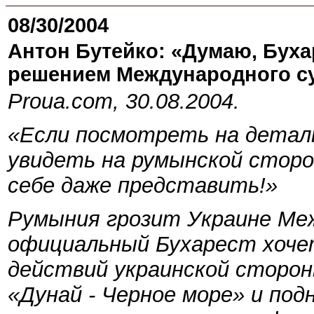
08/30/2004
Антон Бутейко: «Думаю, Буха
решением Международного с
Proua.com, 30.08.2004.
«Если посмотреть на детал
увидеть на румынской сторо
себе даже представить!»
Румыния грозит Украине Меж
официальный Бухарест хоче
действий украинской сторо
«Дунай - Черное море» и под