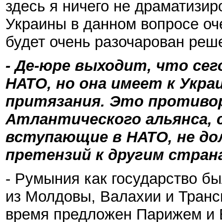
здесь я ничего не драматизир
Украины в данном вопросе оч
будет очень разочарован реш
- Де-юре выходит, что се
НАТО, но она имеет к Укр
притязания. Это противо
Атлантического альянса, 
вступающие в НАТО, не д
претензий к другим страна
- Румыния как государство бы
из Молдовы, Валахии и Транс
время предложен Парижем и 