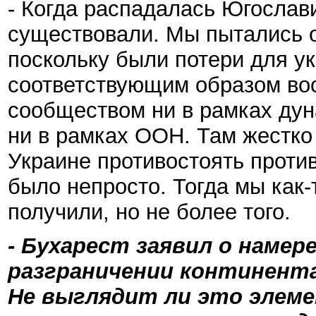
- Когда распадалась Югослав
существовали. Мы пытались о
поскольку были потери для у
соответствующим образом в
сообществом ни в рамках дун
ни в рамках ООН. Там жестко
Украине противостоять проти
было непросто. Тогда мы как-
получили, но не более того.
- Бухарест заявил о намер
разграничении континента
Не выглядит ли это элем