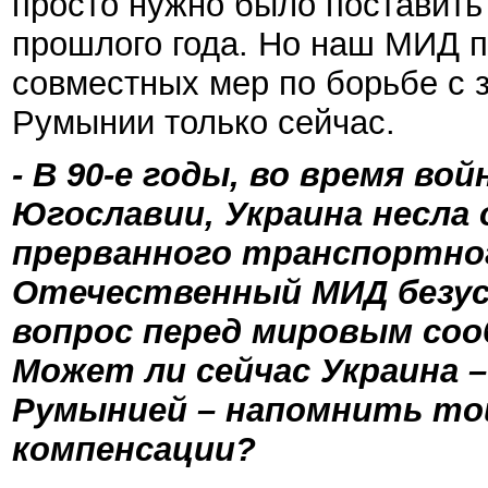
просто нужно было поставить
прошлого года. Но наш МИД п
совместных мер по борьбе с 
Румынии только сейчас.
- В 90-е годы, во время в
Югославии, Украина несла 
прерванного транспортно
Отечественный МИД безу
вопрос перед мировым соо
Может ли сейчас Украина –
Румынией – напомнить то
компенсации?