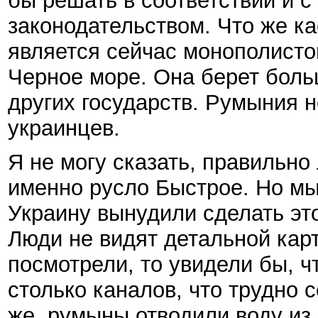
бы решать в соответствии и 
законодательством. Что же к
является сейчас монополисто
Черное море. Она берет боль
других государств. Румыния 
украинцев.
Я не могу сказать, правильно
именно русло Быстрое. Но мы
Украину вынудили сделать эт
Люди не видят детальной кар
посмотрели, то увидели бы, ч
столько каналов, что трудно 
же, румыны отводили воду из 