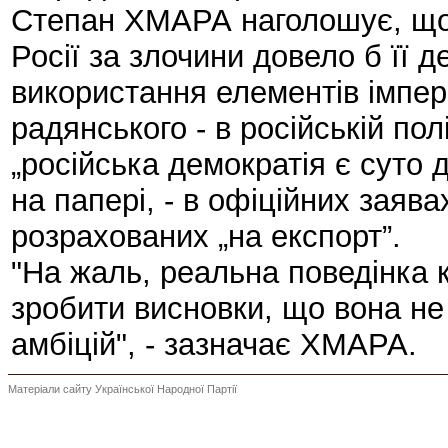
Степан ХМАРА наголошує, що
Росії за злочини довело б її
використання елементів імперс
радянського - в російській по
„російська демократія є суто 
на папері, - в офіційних заяв
розрахованих „на експорт”.
"На жаль, реальна поведінка 
зробити висновки, що вона не
амбіцій", - зазначає ХМАРА.
Матеріали сайту Української Народної Партії