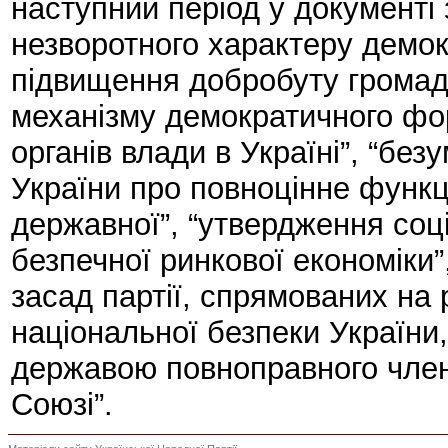
наступний період у документі 
незворотного характеру демок
підвищення добробуту громад
механізму демократичного фор
органів влади в Україні”, “бе
України про повноцінне функц
державної”, “утвердження соці
безпечної ринкової економіки”
засад партії, спрямованих на 
національної безпеки Україн
державою повноправного чле
Союзі”.