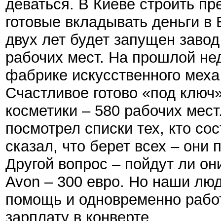
деваться. В Киеве строить пр
готовые вкладывать деньги в
двух лет будет запущен завод
рабочих мест. На прошлой не
фабрике искусственного меха 
Счастливое готово «под ключ
косметики – 580 рабочих мес
посмотрел списки тех, кто сос
сказал, что берет всех – они
Другой вопрос – пойдут ли о
Avon – 300 евро. Но наши лю
помощь и одновременно работ
зарплату в конверте.