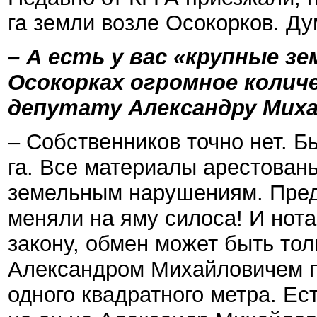
га земли возле Осокорков. Ду
– А есть у вас «крупные з
Осокорках огромное коли
депутату Александру Миха
– Собственников точно нет. Б
га. Все материалы арестованы
земельным нарушениям. Предс
меняли на яму силоса! И нот
закону, обмен может быть толь
Александром Михайловичем п
одного квадратного метра. Ес