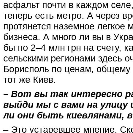
асфальт почти в каждом селе,
теперь есть метро. А через в
протянется наземное легкое м
бизнеса. А много ли вы в Укр
бы по 2–4 млн грн на счету, к
сельскими регионами здесь о
Борисполь по ценам, общему 
тот же Киев.
– Вот вы так интересно ра
выйди мы с вами на улицу 
ли они быть киевлянами, 
– Это устаревшее мнение. Ско