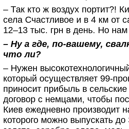
– Так кто ж воздух портит?! К
села Счастливое и в 4 км от 
12–13 тыс. грн в день. Но нам
– Ну а где, по-вашему, св
что ли?
– Нужен высокотехнологичны
который осуществляет 99-про
приносит прибыль в сельски
договор с немцами, чтобы пос
Киев ежедневно производит на
которого можно выпускать до