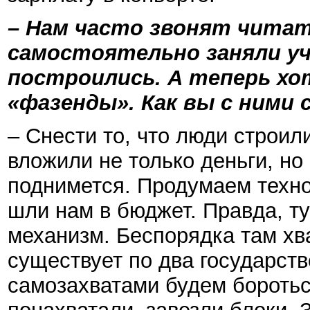
– Нам часто звонят читат
самостоятельно заняли уч
построились. А теперь хо
«фазенды». Как вы с ними
– Снести то, что люди строил
вложили не только деньги, но 
поднимется. Продумаем техно
шли нам в бюджет. Правда, т
механизм. Беспорядка там хва
существует по два государств
самозахватами будем боротьс