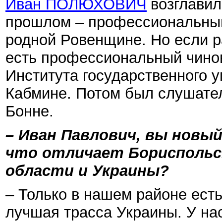
Иван ПОЛЮХОВИЧ
возглавил
прошлом – профессиональный 
родной Ровенщине. Но если р
есть профессиональный чинов
Института государственного 
Кабмине. Потом был слушате
Бонне.
– Иван Павлович, вы новый
что отличает Бориспольск
области и Украины?
– Только в нашем районе ест
лучшая трасса Украины. У на