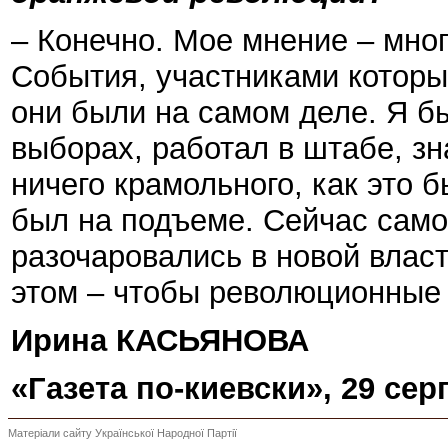
– Конечно. Мое мнение – мног
События, участниками которых
они были на самом деле. Я 
выборах, работал в штабе, зн
ничего крамольного, как это 
был на подъеме. Сейчас само
разочаровались в новой власт
этом – чтобы революционные 
Ирина КАСЬЯНОВА
«Газета по-киевски», 29 серп
Матеріали сайту Української Народної Партії