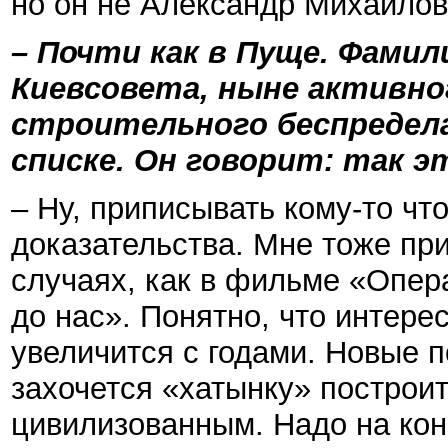
но он не Александр Михайлов
– Почти как в Пуще. Фами
Киевсовета, ныне активно
строительного беспредела
списке. Он говорит: так эт
– Ну, приписывать кому-то чт
доказательства. Мне тоже при
случаях, как в фильме «Опер
до нас». Понятно, что интерес
увеличится с годами. Новые п
захочется «хатынку» построи
цивилизованным. Надо на конк