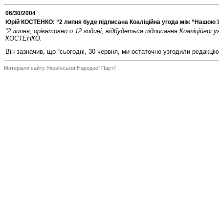
06/30/2004
Юрій КОСТЕНКО: “2 липня буде підписана Коаліційна угода між “Нашою 
“2 липня, орієнтовно о 12 годині, відбудеться підписання Коаліційної 
КОСТЕНКО.
Він зазначив, що “сьогодні, 30 червня, ми остаточно узгодили редакцію 
Матеріали сайту Української Народної Партії