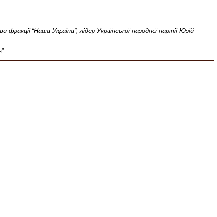
и фракції “Наша Україна”, лідер Української народної партії Юрій
”.