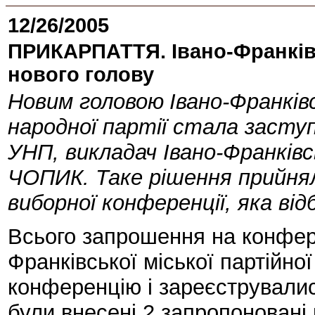
12/26/2005
ПРИКАРПАТТЯ. Івано-Франківс
нового голову
Новим головою
Івано-Франківс
народної партії стала заступ
УНП, викладач Івано-Франків
ЧОПИК. Таке рішення прийнял
виборної конференції, яка від
Всього запрошення на конфер
Франківської міської партійної
конференцію і зареєструвалис
були внесені 2 запропоновані