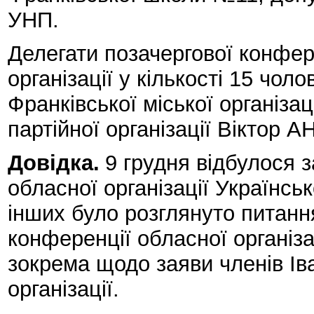
УНП.
Делегати позачергової конфер
організації у кількості 15 чоло
Франківської міської організа
партійної організації Вікто
Довідка.
9 грудня відбулося 
обласної організації Українськ
інших було розглянуто питан
конференції обласної організа
зокрема щодо заяви членів Іва
організації.