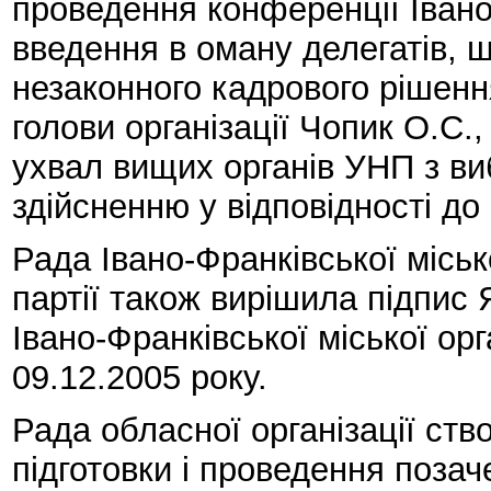
проведення конференції Івано-
введення в оману делегатів, 
незаконного кадрового рішенн
голови організації Чопик О.С.,
ухвал вищих органів УНП з ви
здійсненню у відповідності до
Рада Івано-Франківської місько
партії також вирішила підпи
Івано-Франківської міської ор
09.12.2005 року.
Рада обласної організації ств
підготовки і проведення позач