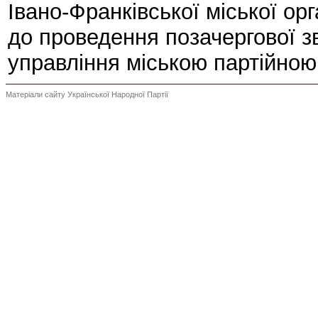
Івано-Франківської міської орг
до проведення позачергової з
управління міською партійною
Матеріали сайту Української Народної Партії