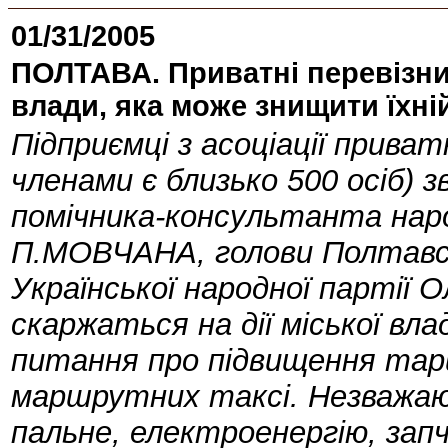
01/31/2005
ПОЛТАВА. Приватні перевізни
влади, яка може знищити їхній
Підприємці з асоціації приват
членами є близько 500 осіб) 
помічника-консультанта нар
П.МОВЧАНА, голови Полтавськ
Української народної партії
скаржаться на дії міської вл
питання про підвищення тари
маршрутних таксі. Незважаюч
пальне, електроенергію, зап