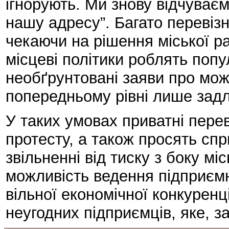
ігнорують. Ми знову відчуваєм
нашу адресу”. Багато перевіз
чекаючи на рішення міської ра
місцеві політики роблять попу
необґрунтовані заяви про мож
попередньому рівні лише задл
У таких умовах приватні перев
протесту, а також просять спр
звільненні від тиску з боку мі
можливість ведення підприємн
вільної економічної конкуренці
неугодних підприємців, яке, з