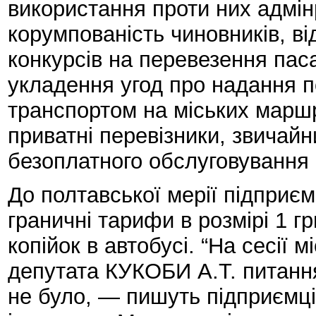
використання проти них адмін
корумпованість чиновників, в
конкурсів на перевезення пас
укладення угод про надання 
транспортом на міських маршр
приватні перевізники, звичай
безоплатного обслуговування 
До полтавської мерії підприє
граничні тарифи в розмірі 1 гр
копійок в автобусі. “На сесії м
депутата КУКОБИ А.Т. питанн
не було, — пишуть підприємці