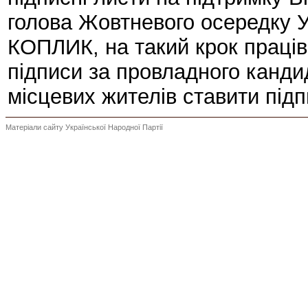
голова Жовтневого осередку Ук
КОПЛИК, на такий крок праців
підписи за провладного канд
місцевих жителів ставити пі
Матеріали сайту Української Народної Партії