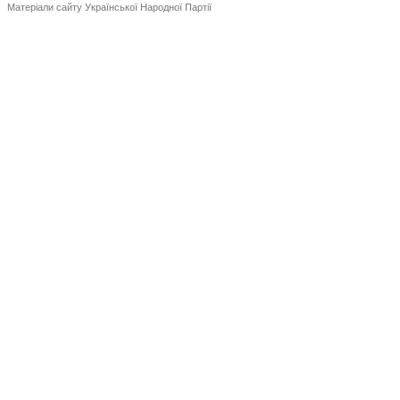
Матеріали сайту Української Народної Партії