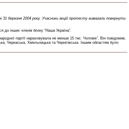
єві 31 березня 2004 року. Учасники акцій протесту вимагали повернути
ся до інших членів блоку “Наша Україна”.
родної партії нараховувала не менше 15 тис. Чоловік”. Він повідомив,
ька, Черкаська, Хмельницька та Чернігівська. Іншим областям було