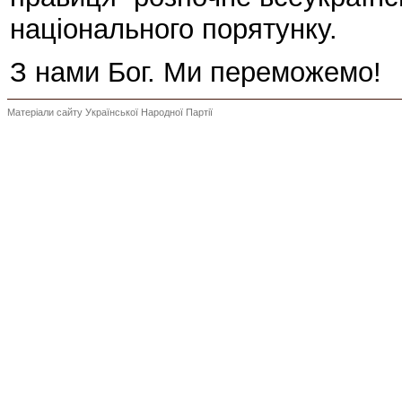
національного порятунку.
З нами Бог. Ми переможемо!
Матеріали сайту Української Народної Партії