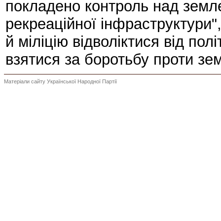
покладено контроль над земл
рекреаційної інфраструктури"
й міліцію відволіктися від пол
взятися за боротьбу проти зе
Матеріали сайту Української Народної Партії