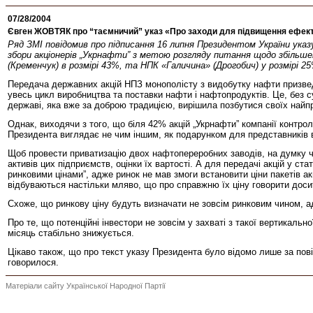
07/28/2004
Євген ЖОВТЯК про “таємничий” указ «Про заходи для підвищення ефек
Ряд ЗМІ повідомив про підписання 16 липня Президентом України ука
збори акціонерів „Укрнафти” з метою розгляду питання щодо збільш
(Кременчук) в розмірі 43%, та НПК «Галичина» (Дрогобич) у розмірі 25
Передача державних акцій НПЗ монополісту з видобутку нафти призведе 
увесь цикл виробництва та поставки нафти і нафтопродуктів. Це, без су
державі, яка вже за доброю традицією, вирішила позбутися своїх найпр
Однак, виходячи з того, що біля 42% акцій „Укрнафти” компанії контр
Президента виглядає не чим іншим, як подарунком для представників
Щоб провести приватизацію двох нафтопереробних заводів, на думку ч
активів цих підприємств, оцінки їх вартості. А для передачі акцій у ст
ринковими цінами”, адже ринок не мав змоги встановити ціни пакетів акц
відбуваються настільки мляво, що про справжню їх ціну говорити доси
Схоже, що ринкову ціну будуть визначати не зовсім ринковим чином, а
Про те, що потенційні інвестори не зовсім у захваті з такої вертикальн
місяць стабільно знижується.
Цікаво також, що про текст указу Президента було відомо лише за повід
говорилося.
Матеріали сайту Української Народної Партії