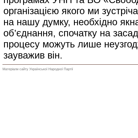
організацією якого ми зустріч
на нашу думку, необхідно як
об’єднання, спочатку на заса
процесу можуть лише неузгодж
зауважив він.
Матеріали сайту Української Народної Партії