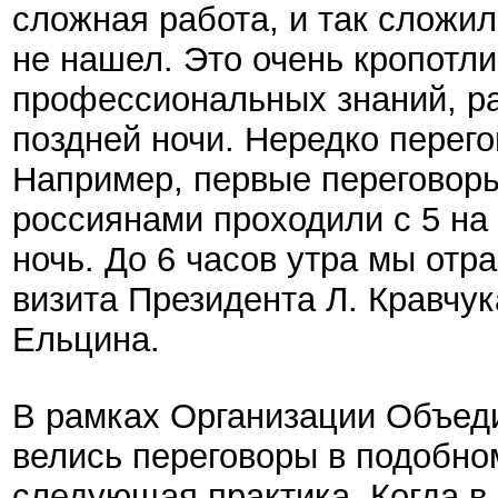
сложная работа, и так сложил
не нашел. Это очень кропотл
профессиональных знаний, ра
поздней ночи. Нередко перего
Например, первые переговоры
россиянами проходили с 5 на 
ночь. До 6 часов утра мы отр
визита Президента Л. Кравчу
Ельцина.
В рамках Организации Объед
велись переговоры в подобн
следующая практика. Когда в