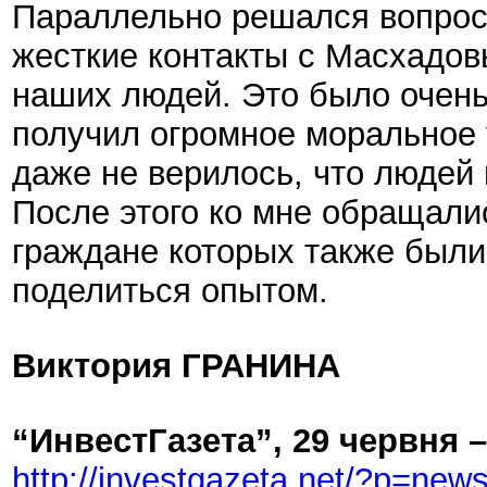
Параллельно решался вопрос 
жесткие контакты с Масхадо
наших людей. Это было очень
получил огромное моральное 
даже не верилось, что людей
После этого ко мне обращали
граждане которых также были
поделиться опытом.
Виктория ГРАНИНА
“ИнвестГазета”, 29 червня –
http://investgazeta.net/?p=ne