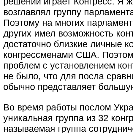
решений играет Конгресс. Я ж
возглавлял группу парламент
Поэтому на многих парламен
других имел возможность кон
достаточно близкие личные к
конгрессменами США. Поэтому
проблем с установлением кон
не было, что для посла срав
обычно представляет большу
Во время работы послом Укр
уникальная группа из 32 кон
называемая группа сотруднич