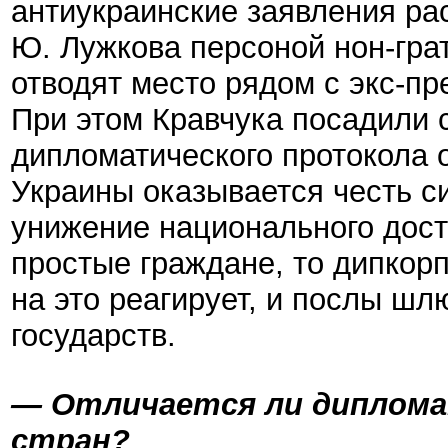
антиукраинские заявления ра
Ю. Лужкова персоной нон-грат
отводят место рядом с экс-пр
При этом Кравчука посадили с
дипломатического протокола о
Украины оказывается честь с
унижение национального дост
простые граждане, то дипкорп
на это реагирует, и послы шл
государств.
— Отличается ли диплома
стран?