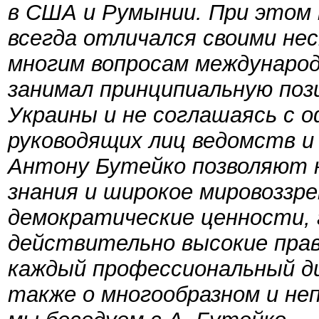
в США и Румынии. При этом
всегда отличался своими не
многим вопросам международ
занимал принципиальную по
Украины и не соглашаясь с 
руководящих лиц ведомств и
Антону Бутейко позволяют н
знания и широкое мировоззре
демократические ценности, 
действительно высокие пра
каждый профессиональный ди
также о многообразном и н