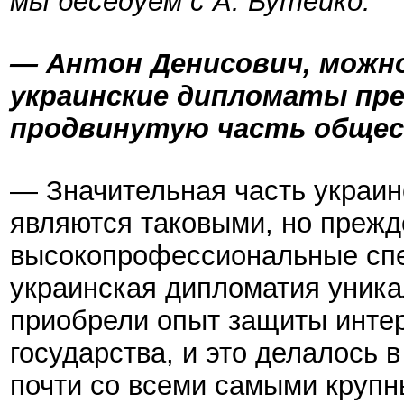
мы беседуем с А. Бутейко.
— Антон Денисович, можно
украинские дипломаты пр
продвинутую часть обще
— Значительная часть украин
являются таковыми, но прежд
высокопрофессиональные спец
украинская дипломатия уника
приобрели опыт защиты интер
государства, и это делалось 
почти со всеми самыми круп