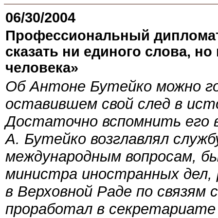
06/30/2004
Профессиональный дипломат
сказать ни единого слова, но
человека»
Об Антоне Бутейко можно го
оставившем свой след в ист
Достаточно вспомнить его 
А. Бутейко возглавлял служ
международным вопросам, б
министра иностранных дел, 
в Верховной Раде по связям
проработал в секретариате 