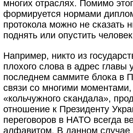
многих отраслях. Помимо это
формируется нормами диплом
протокола можно не сказать н
поднять или опустить человек
Например, никто из государст
плохого слова в адрес главы 
последнем саммите блока в П
связи со многими моментами, 
«кольчужного скандала», про
отношение к Президенту Укра
переговоров в НАТО всегда ве
алфавитом. В данном случае 