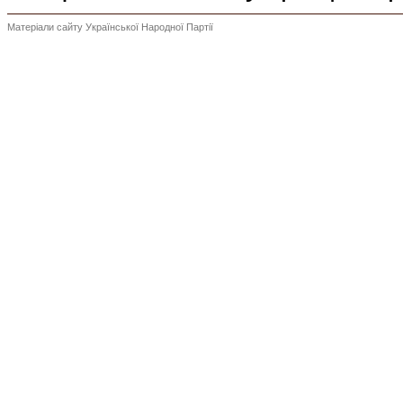
Матеріали сайту Української Народної Партії