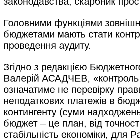
законодавства, скарбник прос
Головними функціями зовнішн
бюджетами мають стати контр
проведення аудиту.
Згідно з редакцією Бюджетног
Валерій АСАДЧЕВ, «контроль
означатиме не перевірку прав
неподаткових платежів в бюдж
контингенту (суми надходжень)
бюджет – це план, від точнос
стабільність економіки, для 