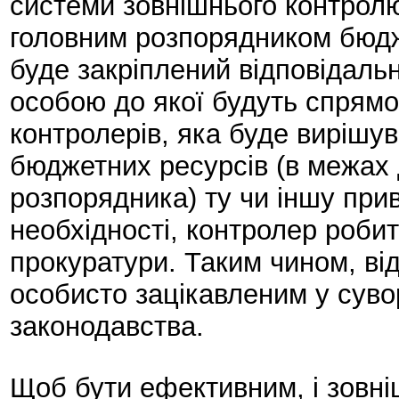
системи зовнішнього контрол
головним розпорядником бюд
буде закріплений відповідальн
особою до якої будуть спрям
контролерів, яка буде вирішу
бюджетних ресурсів (в межах 
розпорядника) ту чи іншу прива
необхідності, контролер роби
прокуратури. Таким чином, ві
особисто зацікавленим у сув
законодавства.
Щоб бути ефективним, і зовніш