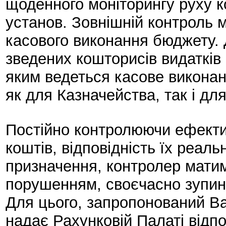
щоденного моніторингу руху 
установ. Зовнішній контроль м
касового виконання бюджету.
зведених кошторисів видатків 
яким ведеться касове виконан
як для Казначейства, так і дл
Постійно контролюючи ефекти
коштів, відповідність їх реал
призначення, контролер мати
порушенням, своєчасно зупини
Для цього, запропонований 
надає Рахунковій Палаті відпо