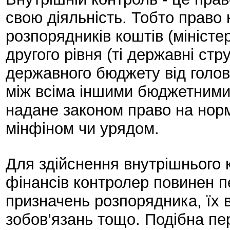
свою діяльність. Тобто право
розпорядників коштів (міністе
другого рівня (ті державні ст
державного бюджету від голов
між всіма іншими бюджетними 
надане законом право на нор
мінфіном чи урядом.
Для здійснення внутрішнього 
фінансів контролер повинен п
призначень розпорядника, їх 
зобов’язань тощо. Подібна пе