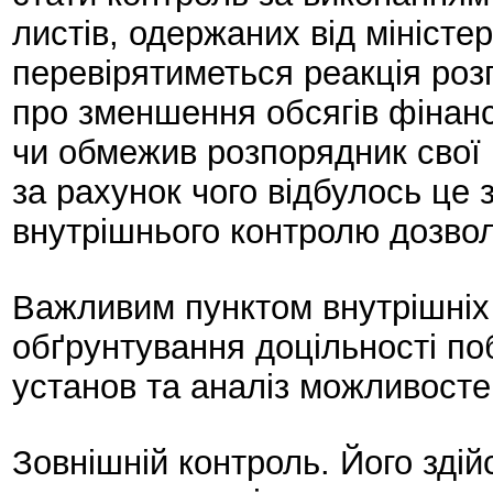
листів, одержаних від міністе
перевірятиметься реакція роз
про зменшення обсягів фінан
чи обмежив розпорядник свої 
за рахунок чого відбулось це
внутрішнього контролю дозвол
Важливим пунктом внутрішніх 
обґрунтування доцільності п
установ та аналіз можливосте
Зовнішній контроль. Його зд