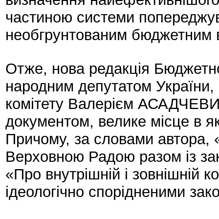
частиною системи попереджув
необгрунтованим бюджетним 
Отже, нова редакція Бюджетн
народним депутатом України,
комітету Валерієм АСАДЧЕВИМ
документом, велике місце в я
Причому, за словами автора, 
Верховною Радою разом із за
«Про внутрішній і зовнішній к
ідеологічно спорідненими зак