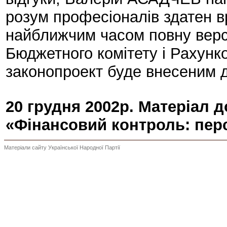
розум професіоналів здатен в
найближчим часом повну верс
Бюджетного комітету і Рахунко
законопроект буде внесеним 
20 грудня 2002р. Матеріал 
«Фінансовий контроль: пер
Матеріали сайту Української Народної Партії