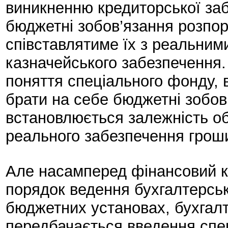
виникненню кредиторської заб
бюджетні зобов’язання розпор
співставлятиме їх з реальним
казначейського забезпечення.
поняття спеціального фонду, 
брати на себе бюджетні зобов
встановлюється залежність об
реального забезпечення грош
Але насамперед фінансовий к
порядок ведення бухгалтерськ
бюджетних установах, бухгалт
передбачається введення спец