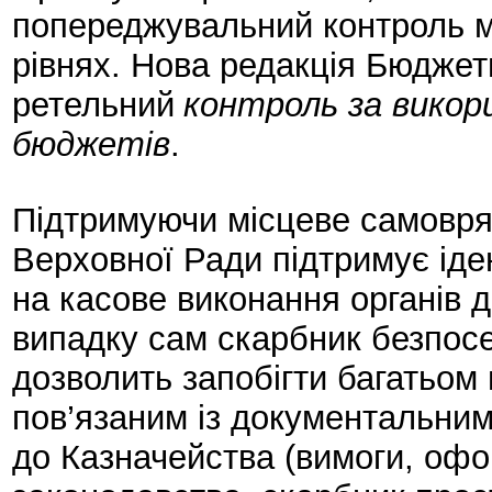
попереджувальний контроль м
рівнях. Нова редакція Бюджет
ретельний
контроль за викор
бюджетів
.
Підтримуючи місцеве самовря
Верховної Ради підтримує іде
на касове виконання органів 
випадку сам скарбник безпос
дозволить запобігти багатьом
пов’язаним із документальни
до Казначейства (вимоги, офо