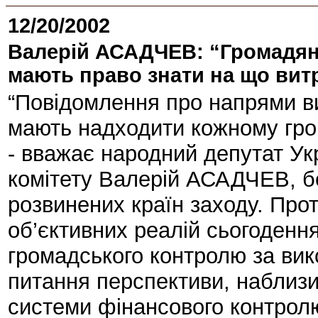
12/20/2002
Валерій АСАДЧЕВ: “Громадяни
мають право знати на що витр
“Повідомлення про напрями в
мають надходити кожному гром
- вважає народний депутат Ук
комітету Валерій АСАДЧЕВ, бе
розвинених країн заходу. Прот
об’єктивних реалій сьогоденн
громадського контролю за ви
питання перспективи, наблиз
системи фінансового контрол