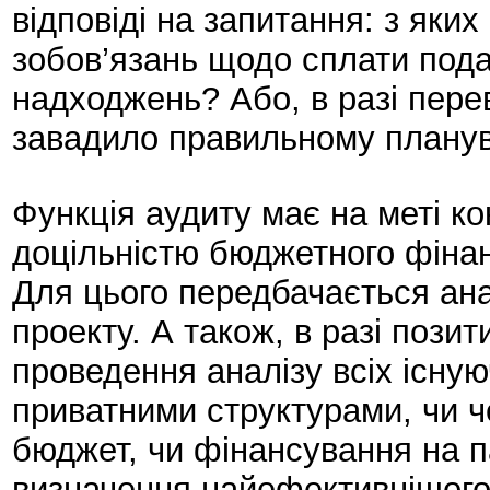
відповіді на запитання: з яки
зобов’язань щодо сплати пода
надходжень? Або, в разі пере
завадило правильному плану
Функція аудиту має на меті к
доцільністю бюджетного фінан
Для цього передбачається анал
проекту. А також, в разі позит
проведення аналізу всіх існую
приватними структурами, чи 
бюджет, чи фінансування на п
визначення найефективнішого 