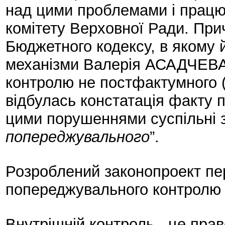
над цими проблемами і працю
комітету Верховної Ради. Прич
Бюджетного кодексу, в якому
механізми Валерія АСАДЧЕВА,
контролю не постфактумного (
відбулась констатація факту 
цими порушеннями суспільні 
попереджувального
”.
Розроблений законопроект пе
попереджувального контролю н
Внутрішній контроль - це пр