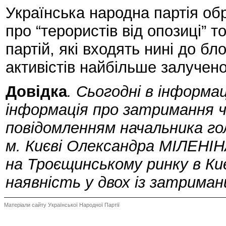
Українська народна партія обр
про “терористів від опозиці” 
партій, які входять нині до 
активістів найбільше залучено
Довідка
. Сьогодні в інформа
інформація про затримання чо
повідомленням начальника го
м. Києві Олександра МІЛЕНІНА
на Троєщинському ринку в Киє
наявність у двох із затриман
Матеріали сайту Української Народної Партії