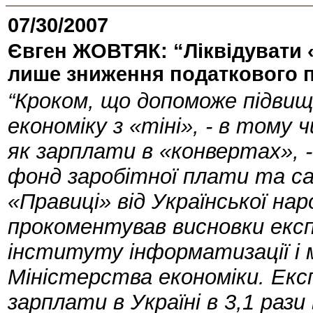
07/30/2007
Євген ЖОВТЯК: “Ліквідувати 
лише зниження податкового 
“Кроком, що допоможе підви
економіку з «тіні», - в тому 
як зарплати в «конвертах», 
фонд заробітної плати та са
«Правиці» від Української на
прокоментував висновки експ
інституту інформатизації і 
Міністерства економіки. Екс
зарплати в Україні в 3,1 раз