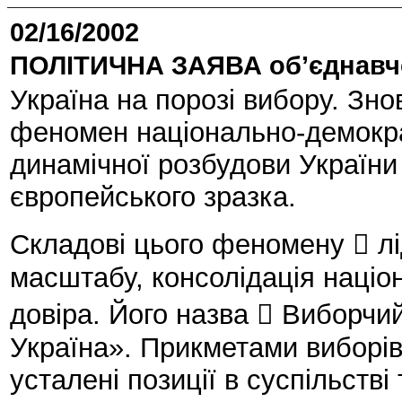
02/16/2002
ПОЛІТИЧНА ЗАЯВА об’єднавчог
Україна на порозі вибору. Знов
феномен національно-демокра
динамічної розбудови України
європейського зразка.
Складові цього феномену  лі
масштабу, консолідація націо
довіра. Його назва  Виборч
Україна». Прикметами виборів 
усталені позиції в суспільстві