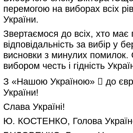
перемогою на виборах всіх рівн
України.
Звертаємося до всіх, хто має
відповідальність за вибір у бе
висновки з минулих помилок.
вибором честь і гідність Укра
З «Нашою Україною»  до євр
України!
Слава Україні!
Ю. КОСТЕНКО, Голова Україн