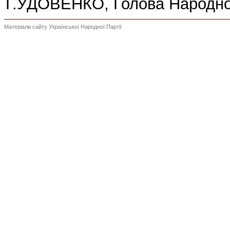
Г.УДОВЕНКО, Голова Народно
Матеріали сайту Української Народної Партії