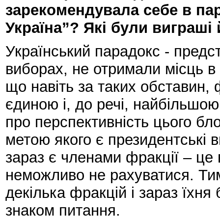
зарекомендувала себе в па
Україна”? Які були виграші
Український парадокс - предст
виборах, не отримали місць в 
що навіть за таких обставин,
єдиною і, до речі, найбільшою
про перспективність цього бло
метою якого є президентські в
зараз є членами фракції – це 
неможливо не рахуватися. Ти
декілька фракцій і зараз їхня
знаком питання.