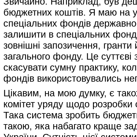
Звичайно. Наприклад, був де
бюджетних коштів. Я маю на ув
спеціальних фондів державно
залишити в спеціальних фон
зовнішні запозичення, гранти 
загального фонду. Це суттєві
скасувати сумну практику, ко
фондів використовувались неп
Цікавим, на мою думку, є так
комітет уряду щодо розробки
Така система зробить бюджет
такою, яка набагато краще з