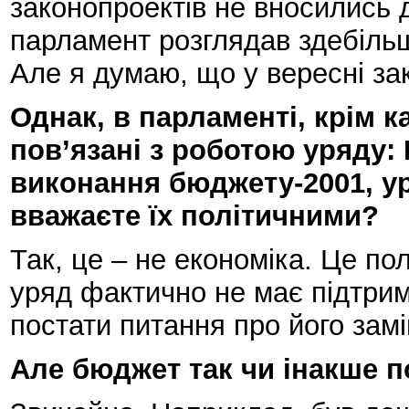
законопроектів не вносились д
парламент розглядав здебільш
Але я думаю, що у вересні за
Однак, в парламенті, крім 
пов’язані з роботою уряду:
виконання бюджету-2001, у
вважаєте їх політичними?
Так, це – не економіка. Це пол
уряд фактично не має підтри
постати питання про його замі
Але бюджет так чи інакше 