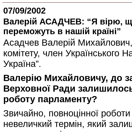
07/09/2002
Валерій АСАДЧЕВ: “Я вірю, що
переможуть в нашій країні”
Асадчев Валерій Михайлович,
комітету, член Українського Н
Україна”.
Валерію Михайловичу, до за
Верховної Ради залишилось 
роботу парламенту?
Звичайно, повноцінної роботи
невеличкий термін, який залиш