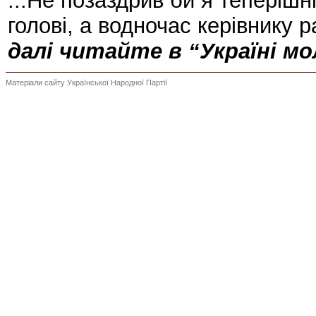
...Не позаздрив би я теперіш
голові, а водночас керівнику 
далі читайте в “Україні мол
Матеріали сайту Української Народної Партії