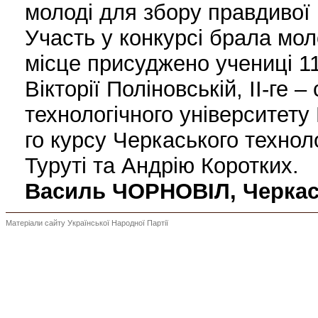
молоді для збору правдивої 
Участь у конкурсі брала моло
місце присуджено учениці 1
Вікторії Поліновській, ІІ-ге 
технологічного університету 
го курсу Черкаського технол
Туруті та Андрію Коротких.
Василь ЧОРНОВІЛ, Черкас
Матеріали сайту Української Народної Партії