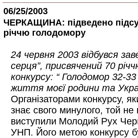
06/25/2003
ЧЕРКАЩИНА: підведено підсум
річчю голодомору
24 червня 2003 відбувся за
серця”, присвячений 70 річч
конкурсу: “ Голодомор 32-33
життя моєї родини та Укра
Організаторами конкурсу, як
знає свого минулого, той не
виступили
Молодий Рух Черк
УНП. Його метою конкурсу б